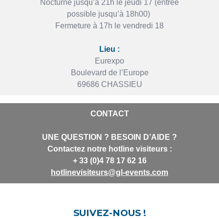
Nocturne jusqu’à 21h le jeudi 17 (entrée
possible jusqu’à 18h00)
Fermeture à 17h le vendredi 18
Lieu :
Eurexpo
Boulevard de l’Europe
69686 CHASSIEU
CONTACT
UNE QUESTION ? BESOIN D’AIDE ?
Contactez notre hotline visiteurs :
+ 33 (0)4 78 17 62 16
hotlinevisiteurs@gl-events.com
SUIVEZ-NOUS !