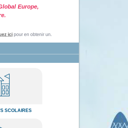
Global Europe,
re.
uez ici
pour en obtenir un.
S SCOLAIRES