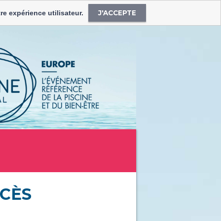
J'ACCEPTE
re expérience utilisateur.
CÈS