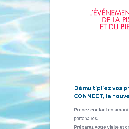
Démultipliez vos p
CONNECT, la nouvel
Prenez contact en amont
partenaires.
Préparez votre visite et 