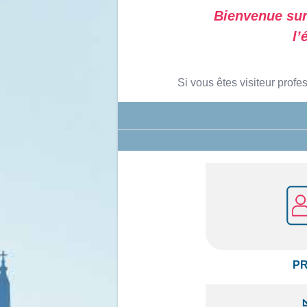
Bienvenue sur
l’
Si vous êtes visiteur prof
-
P