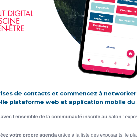
rises de contacts et commencez à networker
le plateforme web et application mobile du s
 avec l’ensemble de la communauté inscrite au salon
: expos
créez votre propre agenda
grâce à la liste des exposants, le plan