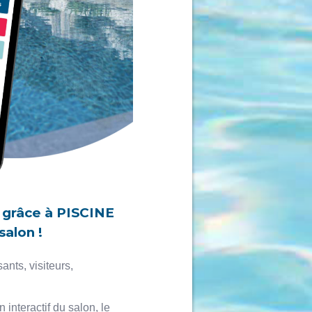
 grâce à PISCINE
alon !
ants, visiteurs,
 interactif du salon, le